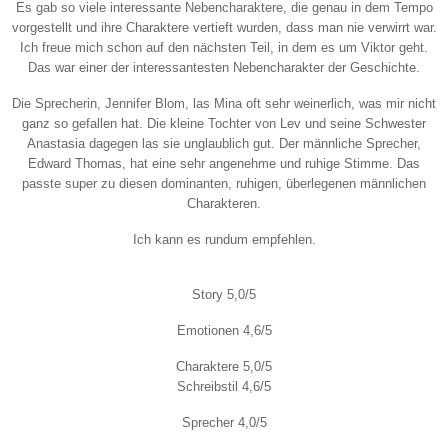
Es gab so viele interessante Nebencharaktere, die genau in dem Tempo
vorgestellt und ihre Charaktere vertieft wurden, dass man nie verwirrt war.
Ich freue mich schon auf den nächsten Teil, in dem es um Viktor geht.
Das war einer der interessantesten Nebencharakter der Geschichte.
Die Sprecherin, Jennifer Blom, las Mina oft sehr weinerlich, was mir nicht
ganz so gefallen hat. Die kleine Tochter von Lev und seine Schwester
Anastasia dagegen las sie unglaublich gut. Der männliche Sprecher,
Edward Thomas, hat eine sehr angenehme und ruhige Stimme. Das
passte super zu diesen dominanten, ruhigen, überlegenen männlichen
Charakteren.
Ich kann es rundum empfehlen.
Story 5,0/5
Emotionen 4,6/5
Charaktere 5,0/5
Schreibstil 4,6/5
Sprecher 4,0/5