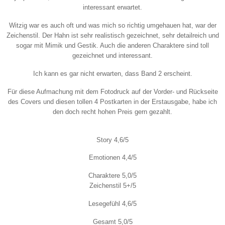
interessant erwartet.
Witzig war es auch oft und was mich so richtig umgehauen hat, war der
Zeichenstil. Der Hahn ist sehr realistisch gezeichnet, sehr detailreich und
sogar mit Mimik und Gestik. Auch die anderen Charaktere sind toll
gezeichnet und interessant.
Ich kann es gar nicht erwarten, dass Band 2 erscheint.
Für diese Aufmachung mit dem Fotodruck auf der Vorder- und Rückseite
des Covers und diesen tollen 4 Postkarten in der Erstausgabe, habe ich
den doch recht hohen Preis gern gezahlt.
Story 4,6/5
Emotionen 4,4/5
Charaktere 5,0/5
Zeichenstil 5+/5
Lesegefühl 4,6/5
Gesamt 5,0/5