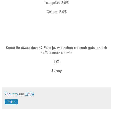
Lesegefühl 5,0/5
Gesamt 5,0/5
Kennt ihr etwas davon? Falls ja, wie haben sie euch gefallen. Ich
hoffe besser als mir.
LG
Sunny
78sunny
um
13:54
Teilen