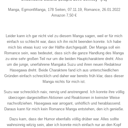
Manga, EgmontManga, 178 Seiten, 07.11.19, Romance, 26.01.2022
Amazon 7,50 €
Leider kann ich gar nicht viel zu diesem Manga sagen, weil er für mich
einfach so schlecht war, dass ich ihn nicht beenden konnte. Ich habe
mich bis etwas kurz vor der Hälfte durchgequält. Der Manga soll ein
Romance sein, was bedeutet, dass sich die ganze Handlung des Manga
zu eine sehr großen Teil nur um die beiden Hauptcharaktere dreht. Also
um die junge, unerfahrene Mangaka Suzu und ihren neuen Redakteur
Hasegawa dreht. Beide Charaktere fand ich aus unterschiedlichen
Gründen einfach schrecklich und daher war bereits früh klar, dass dieser
Manga nichts für mich ist.
Suzu war schrecklich naiv, nervig und anstrengend. Ich konnte ihre völlig
überzogen dargestellten Aktionen und Reaktionen in keinster Weise
nachvollziehen. Hasegawa war arrogant, unhöflich und herablassend.
Daraus kann für mich kein Romance Manga entstehen, den ich genieße.
Dazu kam, dass der Humor ebenfalls völlig drüber war. Alles sollte
wahnsinnig witzig sein, aber ich konnte mich einfach nur an den Kopf